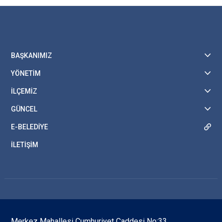
BAŞKANIMIZ
YÖNETİM
İLÇEMİZ
GÜNCEL
E-BELEDİYE
İLETİŞİM
Merkez Mahallesi Cumhuriyet Caddesi No:33