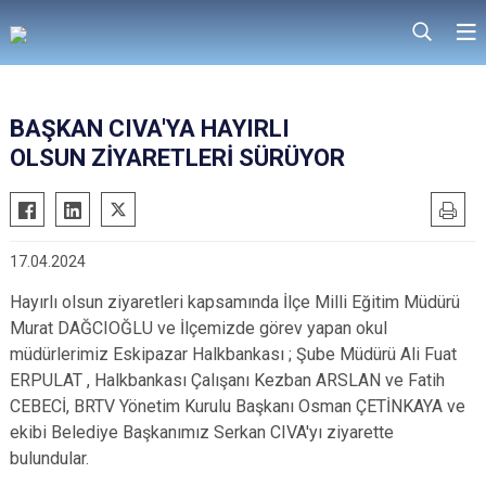
BAŞKAN CIVA'YA HAYIRLI
OLSUN ZİYARETLERİ SÜRÜYOR
17.04.2024
Hayırlı olsun ziyaretleri kapsamında İlçe Milli Eğitim Müdürü
Murat DAĞCIOĞLU ve İlçemizde görev yapan okul
müdürlerimiz Eskipazar Halkbankası ; Şube Müdürü Ali Fuat
ERPULAT , Halkbankası Çalışanı Kezban ARSLAN ve Fatih
CEBECİ, BRTV Yönetim Kurulu Başkanı Osman ÇETİNKAYA ve
ekibi Belediye Başkanımız Serkan CIVA'yı ziyarette
bulundular.