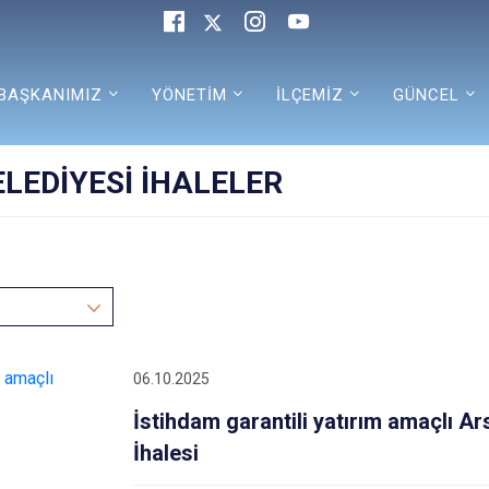
BAŞKANIMIZ
YÖNETİM
İLÇEMİZ
GÜNCEL
LEDİYESİ İHALELER
06.10.2025
İstihdam garantili yatırım amaçlı A
İhalesi