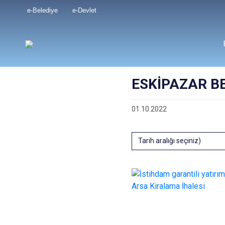
e-Belediye
e-Devlet
ESKİPAZAR BE
01.10.2022
Tarih aralığı seçiniz)