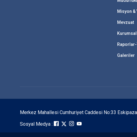
Müdürlük
Misyon &
Mevzuat
Kurumsal
Raporlar-
Galeriler
Merkez Mahallesi Cumhuriyet Caddesi No:33 Eskipa
Sosyal Medya :