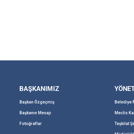
BAŞKANIMIZ
YÖNE
Başkan Özgeçmiş
Belediye 
Başkanın Mesajı
Meclis Ka
Fotoğraflar
Teşkilat 