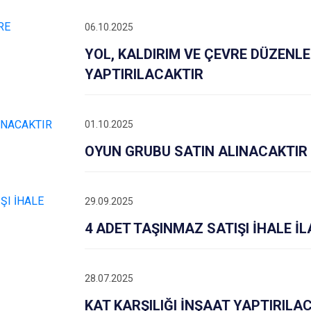
06.10.2025
YOL, KALDIRIM VE ÇEVRE DÜZENLE
YAPTIRILACAKTIR
01.10.2025
OYUN GRUBU SATIN ALINACAKTIR
29.09.2025
4 ADET TAŞINMAZ SATIŞI İHALE İL
28.07.2025
KAT KARŞILIĞI İNŞAAT YAPTIRILA