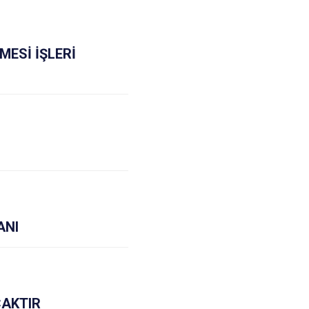
MESİ İŞLERİ
ANI
CAKTIR