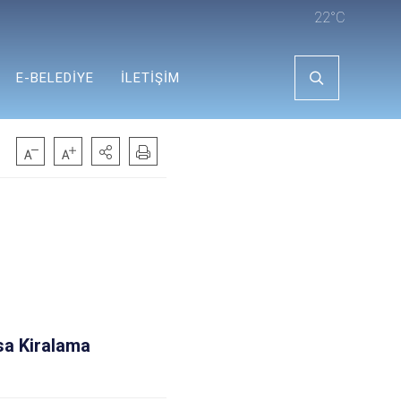
22°C
E-BELEDİYE
İLETİŞİM
rsa Kiralama