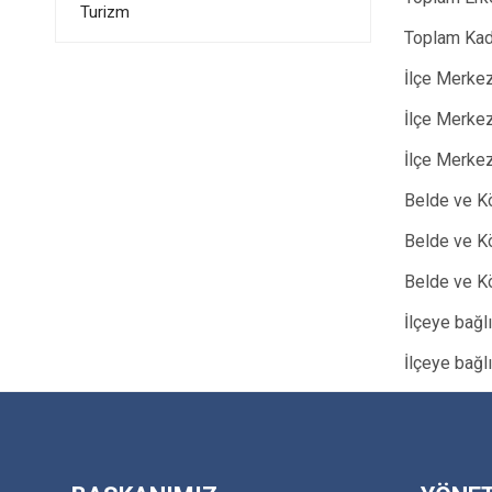
Turizm
Toplam 
İlçe Me
İlçe Merk
İlçe Merk
Belde ve K
Belde ve K
Belde ve K
İlçeye b
İlçeye ba