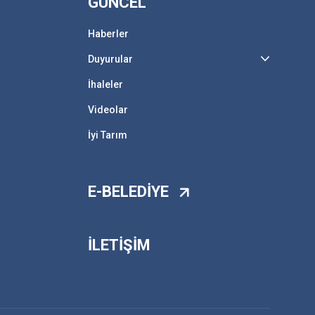
GÜNCEL
Haberler
Duyurular
İhaleler
Videolar
İyi Tarım
E-BELEDİYE
İLETİŞİM