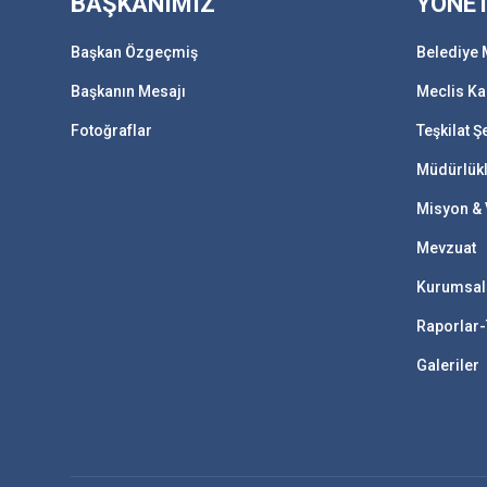
BAŞKANIMIZ
YÖNE
Başkan Özgeçmiş
Belediye 
Başkanın Mesajı
Meclis Ka
Fotoğraflar
Teşkilat 
Müdürlük
Misyon &
Mevzuat
Kurumsal
Raporlar-
Galeriler