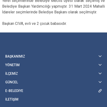
Yerel seçimlerinde Belediye Meclis üyesi olarak seçilmiş ve
Belediye Başkan Yardımcılığı yapmıştır. 31 Mart 2024 Mahalli
İdareler seçimlerinde Belediye Başkanı olarak seçilmiştir.
Başkan CIVA, evli ve 2 çocuk babasıdır.
BAŞKANIMIZ
YÖNETİM
İLÇEMİZ
GÜNCEL
E-BELEDİYE
İLETİŞİM