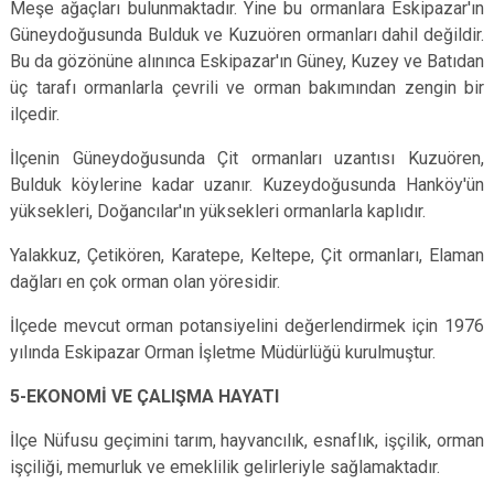
Meşe ağaçları bulunmaktadır. Yine bu ormanlara Eskipazar'ın
Güneydoğusunda Bulduk ve Kuzuören ormanları dahil değildir.
Bu da gözönüne alınınca Eskipazar'ın Güney, Kuzey ve Batıdan
üç tarafı ormanlarla çevrili ve orman bakımından zengin bir
ilçedir.
İlçenin Güneydoğusunda Çit ormanları uzantısı Kuzuören,
Bulduk köylerine kadar uzanır. Kuzeydoğusunda Hanköy'ün
yüksekleri, Doğancılar'ın yüksekleri ormanlarla kaplıdır.
Yalakkuz, Çetikören, Karatepe, Keltepe, Çit ormanları, Elaman
dağları en çok orman olan yöresidir.
İlçede mevcut orman potansiyelini değerlendirmek için 1976
yılında Eskipazar Orman İşletme Müdürlüğü kurulmuştur.
5-EKONOMİ VE ÇALIŞMA HAYATI
İlçe Nüfusu geçimini tarım, hayvancılık, esnaflık, işçilik, orman
işçiliği, memurluk ve emeklilik gelirleriyle sağlamaktadır.