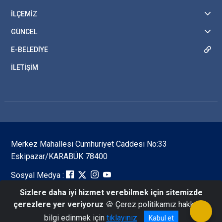
İLÇEMİZ
GÜNCEL
E-BELEDİYE
İLETİŞİM
Merkez Mahallesi Cumhuriyet Caddesi No:33
Eskipazar/KARABÜK 78400
Sosyal Medya :
Sizlere daha iyi hizmet verebilmek için sitemizde
çerezlere yer veriyoruz
🍪 Çerez politikamız hakkında
Eskipazar Belediye Başkanlığı Resmi Web Sitesi
bilgi edinmek için
tıklayınız
Kabul et