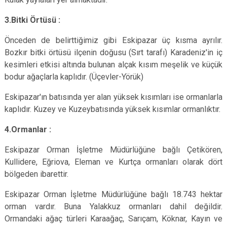
3.Bitki Örtüsü :
Önceden de belirttiğimiz gibi Eskipazar üç kısma ayrılır.
Bozkır bitki örtüsü ilçenin doğusu (Sırt tarafı) Karadeniz'in iç
kesimleri etkisi altında bulunan alçak kısım meşelik ve küçük
bodur ağaçlarla kaplıdır. (Üçevler-Yörük)
Eskipazar'ın batısında yer alan yüksek kısımları ise ormanlarla
kaplıdır. Kuzey ve Kuzeybatısında yüksek kısımlar ormanlıktır.
4.Ormanlar :
Eskipazar Orman İşletme Müdürlüğüne bağlı Çetikören,
Kullidere, Eğriova, Eleman ve Kurtça ormanları olarak dört
bölgeden ibarettir.
Eskipazar Orman İşletme Müdürlüğüne bağlı 18.743 hektar
orman vardır. Buna Yalakkuz ormanları dahil değildir.
Ormandaki ağaç türleri Karaağaç, Sarıçam, Köknar, Kayın ve