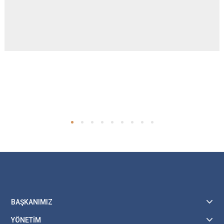
BAŞKANIMIZ
YÖNETİM