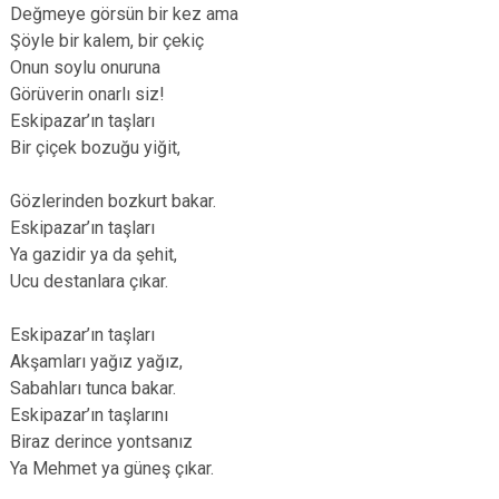
Değmeye görsün bir kez ama
Şöyle bir kalem, bir çekiç
Onun soylu onuruna
Görüverin onarlı siz!
Eskipazar’ın taşları
Bir çiçek bozuğu yiğit,
Gözlerinden bozkurt bakar.
Eskipazar’ın taşları
Ya gazidir ya da şehit,
Ucu destanlara çıkar.
Eskipazar’ın taşları
Akşamları yağız yağız,
Sabahları tunca bakar.
Eskipazar’ın taşlarını
Biraz derince yontsanız
Ya Mehmet ya güneş çıkar.