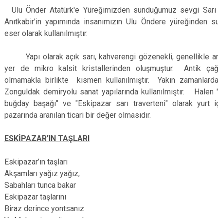
Ulu Önder Atatürk'e Yüreğimizden sunduğumuz sevgi Sarı 
Anıtkabir'in yapımında insanımızın Ulu Öndere yüreğinden s
eser olarak kullanılmıştır.
Yapı olarak açık sarı, kahverengi gözenekli, genellikle ar
yer de mikro kalsit kristallerinden oluşmuştur. Antik ça
olmamakla birlikte kısmen kullanılmıştır. Yakın zamanlar
Zonguldak demiryolu sanat yapılarında kullanılmıştır. Halen 
buğday başağı" ve "Eskipazar sarı traverteni" olarak yurt 
pazarında aranılan ticari bir değer olmasıdır.
ESKİPAZAR’IN TAŞLARI
Eskipazar’ın taşları
Akşamları yağız yağız,
Sabahları tunca bakar
Eskipazar taşlarını
Biraz derince yontsanız