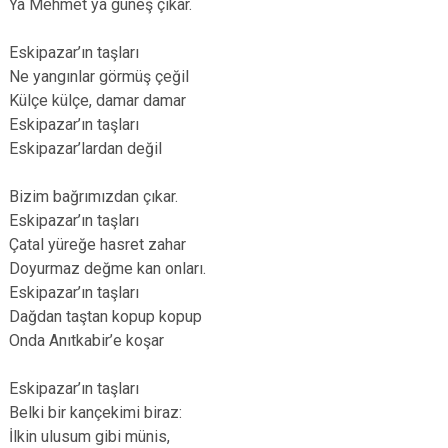
Ya Mehmet ya güneş çıkar.
Eskipazar’ın taşları
Ne yangınlar görmüş çeğil
Külçe külçe, damar damar
Eskipazar’ın taşları
Eskipazar’lardan değil
Bizim bağrımızdan çıkar.
Eskipazar’ın taşları
Çatal yüreğe hasret zahar
Doyurmaz değme kan onları.
Eskipazar’ın taşları
Dağdan taştan kopup kopup
Onda Anıtkabir’e koşar
Eskipazar’ın taşları
Belki bir kançekimi biraz:
İlkin ulusum gibi münis,