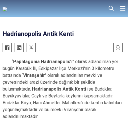
Hadrianopolis Antik Kenti
“
Paphlagonia
Hadrianapolis
’i” olarak adlandırılan yer
bugün Karabük İli, Eskipazar İlçe Merkezi'nin 3 kilometre
batısında
‘Viranşehir’
olarak adlandırılan mevki ve
çevresindeki arazi üzerinde dağınık bir şekilde
bulunmaktadır.
Hadrianapolis Antik Kenti
ise Budaklar,
Büyükyaylalar, Çaylı ve Beytarla köylerini kapsamaktadır.
Budaklar Köyü, Hacı Ahmetler Mahallesi’nde kentin kalıntıları
yoğunlaşmaktadır ve bu mevki Viranşehir olarak
adlandırılmaktadır.