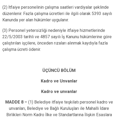
(2) İtfaiye personelinin çalışma saatleri vardiyalar şeklinde
düzenlenir. Fazla çalışma ücretleri ile ilgili olarak 5393 sayılı
Kanunda yer alan hükümler uygulanır.
(3) Personel yetersizliği nedeniyle itfaiye hizmetlerinde
22/5/2003 tarihli ve 4857 sayılı İş Kanunu hükümlerine göre
çalıştırılan işçilere, önceden rızaları alınmak kaydıyla fazla
çalışma ücreti ödenir.
ÜÇÜNCÜ BÖLÜM
Kadro ve Unvanlar
Kadro ve unvanlar
MADDE 8 –
(1) Belediye itfaiye teşkilatı personel kadro ve
unvanları, Belediye ve Bağlı Kuruluşları ile Mahalli İdare
Birlikleri Norm Kadro İlke ve Standartlarına İlişkin Esaslara