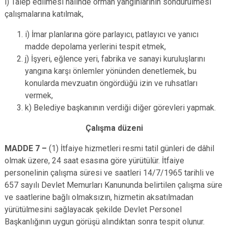
ı) Talep edilmesi halinde orman yangınlarının söndürülmesi
çalışmalarına katılmak,
i) İmar planlarına göre parlayıcı, patlayıcı ve yanıcı
madde depolama yerlerini tespit etmek,
j) İşyeri, eğlence yeri, fabrika ve sanayi kuruluşlarını
yangına karşı önlemler yönünden denetlemek, bu
konularda mevzuatın öngördüğü izin ve ruhsatları
vermek,
k) Belediye başkanının verdiği diğer görevleri yapmak.
Çalışma düzeni
MADDE 7 –
(1) İtfaiye hizmetleri resmi tatil günleri de dâhil
olmak üzere, 24 saat esasına göre yürütülür. İtfaiye
personelinin çalışma süresi ve saatleri 14/7/1965 tarihli ve
657 sayılı Devlet Memurları Kanununda belirtilen çalışma süre
ve saatlerine bağlı olmaksızın, hizmetin aksatılmadan
yürütülmesini sağlayacak şekilde Devlet Personel
Başkanlığının uygun görüşü alındıktan sonra tespit olunur.