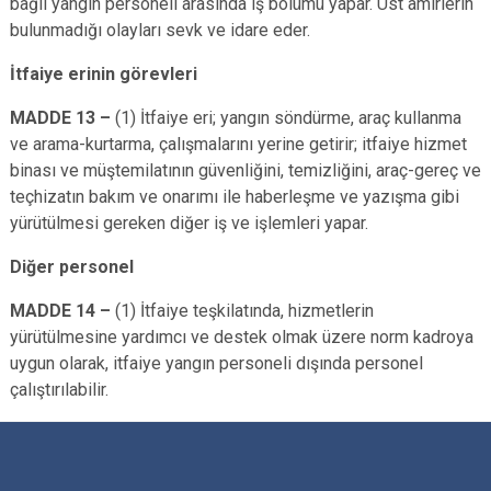
bağlı yangın personeli arasında iş bölümü yapar. Üst amirlerin
bulunmadığı olayları sevk ve idare eder.
İtfaiye erinin görevleri
MADDE 13 –
(1) İtfaiye eri; yangın söndürme, araç kullanma
ve arama-kurtarma, çalışmalarını yerine getirir; itfaiye hizmet
binası ve müştemilatının güvenliğini, temizliğini, araç-gereç ve
teçhizatın bakım ve onarımı ile haberleşme ve yazışma gibi
yürütülmesi gereken diğer iş ve işlemleri yapar.
Diğer personel
MADDE 14 –
(1) İtfaiye teşkilatında, hizmetlerin
yürütülmesine yardımcı ve destek olmak üzere norm kadroya
uygun olarak, itfaiye yangın personeli dışında personel
çalıştırılabilir.