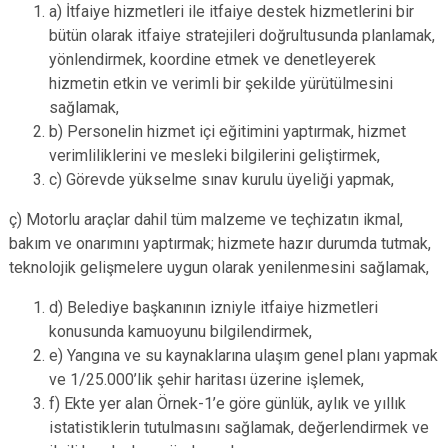
a) İtfaiye hizmetleri ile itfaiye destek hizmetlerini bir
bütün olarak itfaiye stratejileri doğrultusunda planlamak,
yönlendirmek, koordine etmek ve denetleyerek
hizmetin etkin ve verimli bir şekilde yürütülmesini
sağlamak,
b) Personelin hizmet içi eğitimini yaptırmak, hizmet
verimliliklerini ve mesleki bilgilerini geliştirmek,
c) Görevde yükselme sınav kurulu üyeliği yapmak,
ç) Motorlu araçlar dahil tüm malzeme ve teçhizatın ikmal,
bakım ve onarımını yaptırmak; hizmete hazır durumda tutmak,
teknolojik gelişmelere uygun olarak yenilenmesini sağlamak,
d) Belediye başkanının izniyle itfaiye hizmetleri
konusunda kamuoyunu bilgilendirmek,
e) Yangına ve su kaynaklarına ulaşım genel planı yapmak
ve 1/25.000’lik şehir haritası üzerine işlemek,
f) Ekte yer alan Örnek-1’e göre günlük, aylık ve yıllık
istatistiklerin tutulmasını sağlamak, değerlendirmek ve