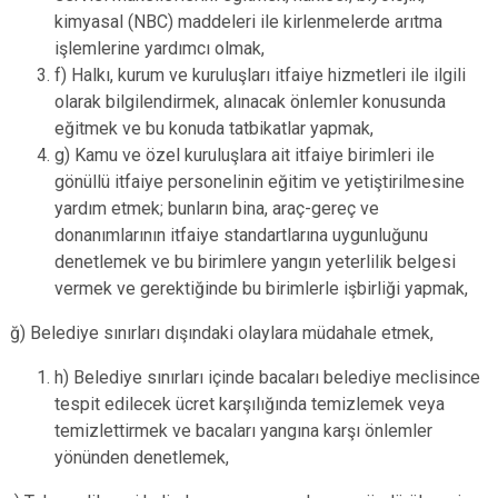
kimyasal (NBC) maddeleri ile kirlenmelerde arıtma
işlemlerine yardımcı olmak,
f) Halkı, kurum ve kuruluşları itfaiye hizmetleri ile ilgili
olarak bilgilendirmek, alınacak önlemler konusunda
eğitmek ve bu konuda tatbikatlar yapmak,
g) Kamu ve özel kuruluşlara ait itfaiye birimleri ile
gönüllü itfaiye personelinin eğitim ve yetiştirilmesine
yardım etmek; bunların bina, araç-gereç ve
donanımlarının itfaiye standartlarına uygunluğunu
denetlemek ve bu birimlere yangın yeterlilik belgesi
vermek ve gerektiğinde bu birimlerle işbirliği yapmak,
ğ) Belediye sınırları dışındaki olaylara müdahale etmek,
h) Belediye sınırları içinde bacaları belediye meclisince
tespit edilecek ücret karşılığında temizlemek veya
temizlettirmek ve bacaları yangına karşı önlemler
yönünden denetlemek,