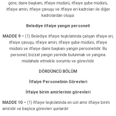
göre; daire başkanı, itfaiye müdürü, itfaiye şube müdürü,
itfaiye amiri, itfaiye çavuşu ve itfaiye eri kadroları ile diğer
kadrolardan oluşur.
Belediye itfaiye yangın personeli
MADDE 9 –
(1) Belediye itfaiye teşkilatında çalışan itfaiye eri,
itfaiye çavuşu, itfaiye amiri, itfaiye şube müdürü, itfaiye
müdürü ve itfaiye daire başkanı yangın personelidir. Bu
personel, bizzat yangın yerinde bulunmak ve yangına
müdahale etmekle sorumlu ve görevlidir.
DÖRDÜNCÜ BÖLÜM
İtfaiye Personelinin Görevleri
İtfaiye birim amirlerinin görevleri
MADDE 10 –
(1) İtfaiye teşkilatında en üst amir itfaiye birim
amiridir ve başlıca görevleri şunlardır: