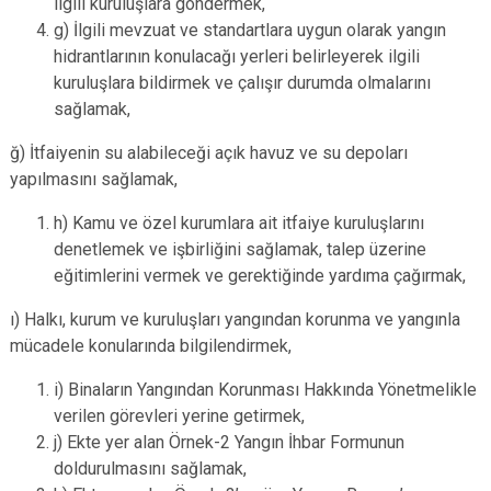
ilgili kuruluşlara göndermek,
g) İlgili mevzuat ve standartlara uygun olarak yangın
hidrantlarının konulacağı yerleri belirleyerek ilgili
kuruluşlara bildirmek ve çalışır durumda olmalarını
sağlamak,
ğ) İtfaiyenin su alabileceği açık havuz ve su depoları
yapılmasını sağlamak,
h) Kamu ve özel kurumlara ait itfaiye kuruluşlarını
denetlemek ve işbirliğini sağlamak, talep üzerine
eğitimlerini vermek ve gerektiğinde yardıma çağırmak,
ı) Halkı, kurum ve kuruluşları yangından korunma ve yangınla
mücadele konularında bilgilendirmek,
i) Binaların Yangından Korunması Hakkında Yönetmelikle
verilen görevleri yerine getirmek,
j) Ekte yer alan Örnek-2 Yangın İhbar Formunun
doldurulmasını sağlamak,