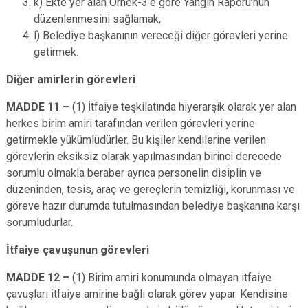
k) Ekte yer alan Örnek-3’e göre Yangın Raporu’nun
düzenlenmesini sağlamak,
l) Belediye başkanının vereceği diğer görevleri yerine
getirmek.
Diğer amirlerin görevleri
MADDE 11 –
(1) İtfaiye teşkilatında hiyerarşik olarak yer alan
herkes birim amiri tarafından verilen görevleri yerine
getirmekle yükümlüdürler. Bu kişiler kendilerine verilen
görevlerin eksiksiz olarak yapılmasından birinci derecede
sorumlu olmakla beraber ayrıca personelin disiplin ve
düzeninden, tesis, araç ve gereçlerin temizliği, korunması ve
göreve hazır durumda tutulmasından belediye başkanına karşı
sorumludurlar.
İtfaiye çavuşunun görevleri
MADDE 12 –
(1) Birim amiri konumunda olmayan itfaiye
çavuşları itfaiye amirine bağlı olarak görev yapar. Kendisine