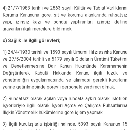
4) 21/7/1983 tarihli ve 2863 sayılı Kültür ve Tabiat Varlıklarını
Koruma Kanununa göre, sit ve koruma alanlarında ruhsatsız
yapı, izinsiz kazı ve sondaj yaptıranları, izinsiz define
arayanları ilgili mercilere bildirmek.
c) Sağlık ile ilgili görevleri;
1) 24/4/1930 tarihli ve 1593 sayılı Umumi Hıfzıssıhha Kanunu
ve 27/5/2004 tarihli ve 5179 sayılı Gıdaların Üretimi Tüketimi
ve Denetlenmesine Dair Kanun Hükmünde Kararnamenin
Değiştirilerek Kabulü Hakkında Kanun, ilgili tüzük ve
yönetmeliğin uygulanmasında ve alınması gerekli kararların
yerine getirilmesinde görevli personele yardımcı olmak.
2) Ruhsatsız olarak açılan veya ruhsata aykırı olarak işletilen
işyerleriyle ilgili olarak İşyeri Açma ve Çalışma Ruhsatlarına
İlişkin Yönetmelik hükümlerine göre işlem yapmak.
3) İlgili kuruluşlarla işbirliği halinde, 5393 sayılı Kanunun 15