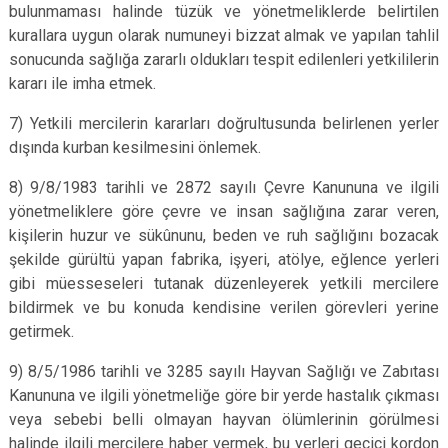
bulunmaması halinde tüzük ve yönetmeliklerde belirtilen
kurallara uygun olarak numuneyi bizzat almak ve yapılan tahlil
sonucunda sağlığa zararlı oldukları tespit edilenleri yetkililerin
kararı ile imha etmek.
7) Yetkili mercilerin kararları doğrultusunda belirlenen yerler
dışında kurban kesilmesini önlemek.
8) 9/8/1983 tarihli ve 2872 sayılı Çevre Kanununa ve ilgili
yönetmeliklere göre çevre ve insan sağlığına zarar veren,
kişilerin huzur ve sükûnunu, beden ve ruh sağlığını bozacak
şekilde gürültü yapan fabrika, işyeri, atölye, eğlence yerleri
gibi müesseseleri tutanak düzenleyerek yetkili mercilere
bildirmek ve bu konuda kendisine verilen görevleri yerine
getirmek.
9) 8/5/1986 tarihli ve 3285 sayılı Hayvan Sağlığı ve Zabıtası
Kanununa ve ilgili yönetmeliğe göre bir yerde hastalık çıkması
veya sebebi belli olmayan hayvan ölümlerinin görülmesi
halinde ilgili mercilere haber vermek, bu yerleri geçici kordon