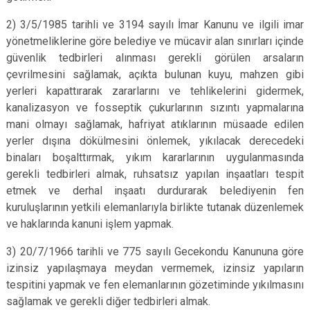
2) 3/5/1985 tarihli ve 3194 sayılı İmar Kanunu ve ilgili imar
yönetmeliklerine göre belediye ve mücavir alan sınırları içinde
güvenlik tedbirleri alınması gerekli görülen arsaların
çevrilmesini sağlamak, açıkta bulunan kuyu, mahzen gibi
yerleri kapattırarak zararlarını ve tehlikelerini gidermek,
kanalizasyon ve fosseptik çukurlarının sızıntı yapmalarına
mani olmayı sağlamak, hafriyat atıklarının müsaade edilen
yerler dışına dökülmesini önlemek, yıkılacak derecedeki
binaları boşalttırmak, yıkım kararlarının uygulanmasında
gerekli tedbirleri almak, ruhsatsız yapılan inşaatları tespit
etmek ve derhal inşaatı durdurarak belediyenin fen
kuruluşlarının yetkili elemanlarıyla birlikte tutanak düzenlemek
ve haklarında kanuni işlem yapmak.
3) 20/7/1966 tarihli ve 775 sayılı Gecekondu Kanununa göre
izinsiz yapılaşmaya meydan vermemek, izinsiz yapıların
tespitini yapmak ve fen elemanlarının gözetiminde yıkılmasını
sağlamak ve gerekli diğer tedbirleri almak.