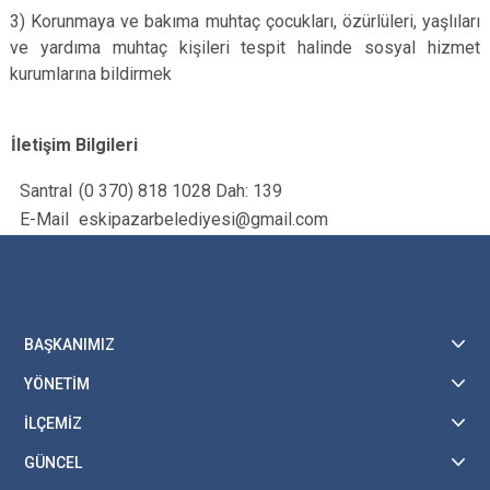
3) Korunmaya ve bakıma muhtaç çocukları, özürlüleri, yaşlıları
ve yardıma muhtaç kişileri tespit halinde sosyal hizmet
kurumlarına bildirmek
İletişim Bilgileri
Santral
(0 370) 818 1028 Dah: 139
E-Mail
eskipazarbelediyesi@gmail.com
BAŞKANIMIZ
YÖNETİM
İLÇEMİZ
GÜNCEL