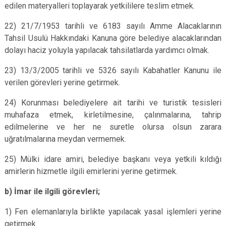
edilen materyalleri toplayarak yetkililere teslim etmek.
22) 21/7/1953 tarihli ve 6183 sayılı Amme Alacaklarının
Tahsil Usulü Hakkındaki Kanuna göre belediye alacaklarından
dolayı haciz yoluyla yapılacak tahsilatlarda yardımcı olmak.
23) 13/3/2005 tarihli ve 5326 sayılı Kabahatler Kanunu ile
verilen görevleri yerine getirmek.
24) Korunması belediyelere ait tarihi ve turistik tesisleri
muhafaza etmek, kirletilmesine, çalınmalarına, tahrip
edilmelerine ve her ne suretle olursa olsun zarara
uğratılmalarına meydan vermemek.
25) Mülki idare amiri, belediye başkanı veya yetkili kıldığı
amirlerin hizmetle ilgili emirlerini yerine getirmek.
b) İmar ile ilgili görevleri;
1) Fen elemanlarıyla birlikte yapılacak yasal işlemleri yerine
getirmek.