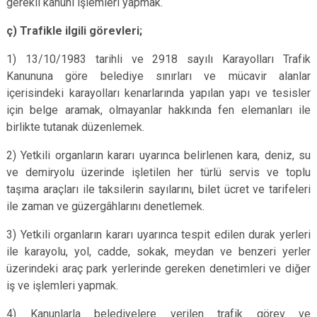
gerekli kanuni işlemleri yapmak.
ç) Trafikle ilgili görevleri;
1) 13/10/1983 tarihli ve 2918 sayılı Karayolları Trafik
Kanununa göre belediye sınırları ve mücavir alanlar
içerisindeki karayolları kenarlarında yapılan yapı ve tesisler
için belge aramak, olmayanlar hakkında fen elemanları ile
birlikte tutanak düzenlemek.
2) Yetkili organların kararı uyarınca belirlenen kara, deniz, su
ve demiryolu üzerinde işletilen her türlü servis ve toplu
taşıma araçları ile taksilerin sayılarını, bilet ücret ve tarifeleri
ile zaman ve güzergâhlarını denetlemek.
3) Yetkili organların kararı uyarınca tespit edilen durak yerleri
ile karayolu, yol, cadde, sokak, meydan ve benzeri yerler
üzerindeki araç park yerlerinde gereken denetimleri ve diğer
iş ve işlemleri yapmak.
4) Kanunlarla belediyelere verilen trafik görev ve