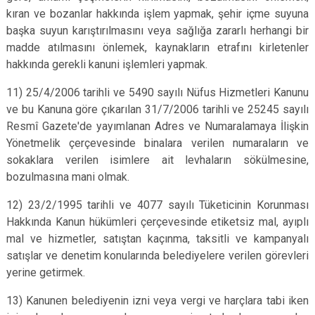
kıran ve bozanlar hakkında işlem yapmak, şehir içme suyuna
başka suyun karıştırılmasını veya sağlığa zararlı herhangi bir
madde atılmasını önlemek, kaynakların etrafını kirletenler
hakkında gerekli kanuni işlemleri yapmak.
11) 25/4/2006 tarihli ve 5490 sayılı Nüfus Hizmetleri Kanunu
ve bu Kanuna göre çıkarılan 31/7/2006 tarihli ve 25245 sayılı
Resmî Gazete'de yayımlanan Adres ve Numaralamaya İlişkin
Yönetmelik çerçevesinde binalara verilen numaraların ve
sokaklara verilen isimlere ait levhaların sökülmesine,
bozulmasına mani olmak.
12) 23/2/1995 tarihli ve 4077 sayılı Tüketicinin Korunması
Hakkında Kanun hükümleri çerçevesinde etiketsiz mal, ayıplı
mal ve hizmetler, satıştan kaçınma, taksitli ve kampanyalı
satışlar ve denetim konularında belediyelere verilen görevleri
yerine getirmek.
13) Kanunen belediyenin izni veya vergi ve harçlara tabi iken