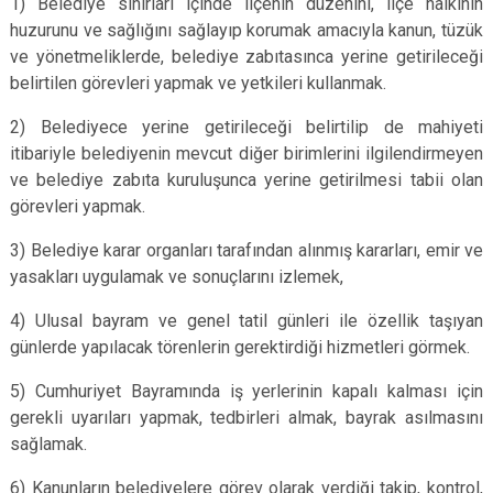
1) Belediye sınırları içinde ilçenin düzenini, ilçe halkının
huzurunu ve sağlığını sağlayıp korumak amacıyla kanun, tüzük
ve yönetmeliklerde, belediye zabıtasınca yerine getirileceği
belirtilen görevleri yapmak ve yetkileri kullanmak.
2) Belediyece yerine getirileceği belirtilip de mahiyeti
itibariyle belediyenin mevcut diğer birimlerini ilgilendirmeyen
ve belediye zabıta kuruluşunca yerine getirilmesi tabii olan
görevleri yapmak.
3) Belediye karar organları tarafından alınmış kararları, emir ve
yasakları uygulamak ve sonuçlarını izlemek,
4) Ulusal bayram ve genel tatil günleri ile özellik taşıyan
günlerde yapılacak törenlerin gerektirdiği hizmetleri görmek.
5) Cumhuriyet Bayramında iş yerlerinin kapalı kalması için
gerekli uyarıları yapmak, tedbirleri almak, bayrak asılmasını
sağlamak.
6) Kanunların belediyelere görev olarak verdiği takip, kontrol,