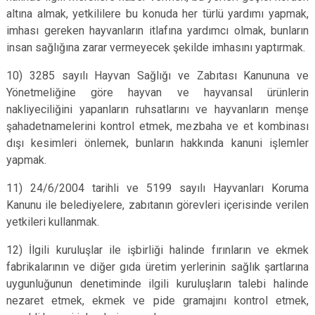
altına almak, yetkililere bu konuda her türlü yardımı yapmak,
imhası gereken hayvanların itlafına yardımcı olmak, bunların
insan sağlığına zarar vermeyecek şekilde imhasını yaptırmak.
10) 3285 sayılı Hayvan Sağlığı ve Zabıtası Kanununa ve
Yönetmeliğine göre hayvan ve hayvansal ürünlerin
nakliyeciliğini yapanların ruhsatlarını ve hayvanların menşe
şahadetnamelerini kontrol etmek, mezbaha ve et kombinası
dışı kesimleri önlemek, bunların hakkında kanuni işlemler
yapmak.
11) 24/6/2004 tarihli ve 5199 sayılı Hayvanları Koruma
Kanunu ile belediyelere, zabıtanın görevleri içerisinde verilen
yetkileri kullanmak.
12) İlgili kuruluşlar ile işbirliği halinde fırınların ve ekmek
fabrikalarının ve diğer gıda üretim yerlerinin sağlık şartlarına
uygunluğunun denetiminde ilgili kuruluşların talebi halinde
nezaret etmek, ekmek ve pide gramajını kontrol etmek,