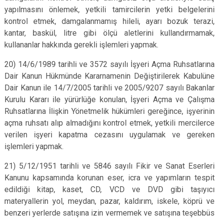
yapılmasını önlemek, yetkili tamircilerin yetki belgelerini
kontrol etmek, damgalanmamış hileli, ayarı bozuk terazi,
kantar, baskül, litre gibi ölçü aletlerini kullandırmamak,
kullananlar hakkında gerekli işlemleri yapmak.
20) 14/6/1989 tarihli ve 3572 sayılı İşyeri Açma Ruhsatlarına
Dair Kanun Hükmünde Kararnamenin Değiştirilerek Kabulüne
Dair Kanun ile 14/7/2005 tarihli ve 2005/9207 sayılı Bakanlar
Kurulu Kararı ile yürürlüğe konulan, İşyeri Açma ve Çalışma
Ruhsatlarına İlişkin Yönetmelik hükümleri gereğince, işyerinin
açma ruhsatı alıp almadığını kontrol etmek, yetkili mercilerce
verilen işyeri kapatma cezasını uygulamak ve gereken
işlemleri yapmak.
21) 5/12/1951 tarihli ve 5846 sayılı Fikir ve Sanat Eserleri
Kanunu kapsamında korunan eser, icra ve yapımların tespit
edildiği kitap, kaset, CD, VCD ve DVD gibi taşıyıcı
materyallerin yol, meydan, pazar, kaldırım, iskele, köprü ve
benzeri yerlerde satışına izin vermemek ve satışına teşebbüs