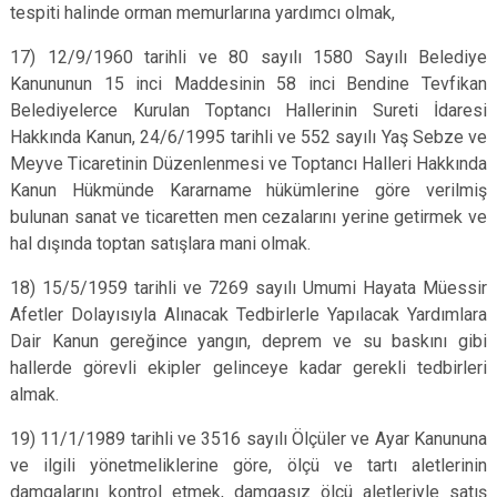
tespiti halinde orman memurlarına yardımcı olmak,
17) 12/9/1960 tarihli ve 80 sayılı 1580 Sayılı Belediye
Kanununun 15 inci Maddesinin 58 inci Bendine Tevfikan
Belediyelerce Kurulan Toptancı Hallerinin Sureti İdaresi
Hakkında Kanun, 24/6/1995 tarihli ve 552 sayılı Yaş Sebze ve
Meyve Ticaretinin Düzenlenmesi ve Toptancı Halleri Hakkında
Kanun Hükmünde Kararname hükümlerine göre verilmiş
bulunan sanat ve ticaretten men cezalarını yerine getirmek ve
hal dışında toptan satışlara mani olmak.
18) 15/5/1959 tarihli ve 7269 sayılı Umumi Hayata Müessir
Afetler Dolayısıyla Alınacak Tedbirlerle Yapılacak Yardımlara
Dair Kanun gereğince yangın, deprem ve su baskını gibi
hallerde görevli ekipler gelinceye kadar gerekli tedbirleri
almak.
19) 11/1/1989 tarihli ve 3516 sayılı Ölçüler ve Ayar Kanununa
ve ilgili yönetmeliklerine göre, ölçü ve tartı aletlerinin
damgalarını kontrol etmek, damgasız ölçü aletleriyle satış