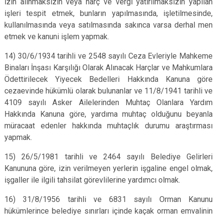
izin alınmaksızın veya harç ve vergi yatırılmaksızın yapılan
işleri tespit etmek, bunların yapılmasında, işletilmesinde,
kullanılmasında veya satılmasında sakınca varsa derhal men
etmek ve kanuni işlem yapmak.
14) 30/6/1934 tarihli ve 2548 sayılı Ceza Evleriyle Mahkeme
Binaları İnşası Karşılığı Olarak Alınacak Harçlar ve Mahkumlara
Ödettirilecek Yiyecek Bedelleri Hakkında Kanuna göre
cezaevinde hükümlü olarak bulunanlar ve 11/8/1941 tarihli ve
4109 sayılı Asker Ailelerinden Muhtaç Olanlara Yardım
Hakkında Kanuna göre, yardıma muhtaç olduğunu beyanla
müracaat edenler hakkında muhtaçlık durumu araştırması
yapmak.
15) 26/5/1981 tarihli ve 2464 sayılı Belediye Gelirleri
Kanununa göre, izin verilmeyen yerlerin işgaline engel olmak,
işgaller ile ilgili tahsilat görevlilerine yardımcı olmak.
16) 31/8/1956 tarihli ve 6831 sayılı Orman Kanunu
hükümlerince belediye sınırları içinde kaçak orman emvalinin