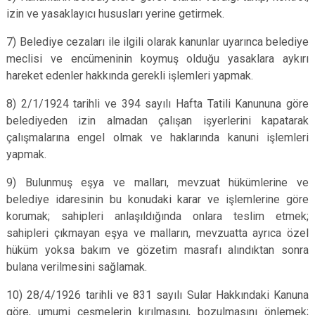
izin ve yasaklayıcı hususları yerine getirmek.
7) Belediye cezaları ile ilgili olarak kanunlar uyarınca belediye
meclisi ve encümeninin koymuş olduğu yasaklara aykırı
hareket edenler hakkında gerekli işlemleri yapmak.
8) 2/1/1924 tarihli ve 394 sayılı Hafta Tatili Kanununa göre
belediyeden izin almadan çalışan işyerlerini kapatarak
çalışmalarına engel olmak ve haklarında kanuni işlemleri
yapmak.
9) Bulunmuş eşya ve malları, mevzuat hükümlerine ve
belediye idaresinin bu konudaki karar ve işlemlerine göre
korumak; sahipleri anlaşıldığında onlara teslim etmek;
sahipleri çıkmayan eşya ve malların, mevzuatta ayrıca özel
hüküm yoksa bakım ve gözetim masrafı alındıktan sonra
bulana verilmesini sağlamak.
10) 28/4/1926 tarihli ve 831 sayılı Sular Hakkındaki Kanuna
göre, umumi çeşmelerin kırılmasını, bozulmasını önlemek;